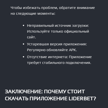
Чтобы избежать проблем, обратите внимание
на следующие моменты:
Неправильный источник загрузки:
Используйте только официальный
сайт.
Устаревшая версия приложения:
Регулярно обновляйте APK.
Отсутствие интернета: Приложение
требует стабильного подключения.
ЗАКЛЮЧЕНИЕ: ПОЧЕМУ СТОИТ
СКАЧАТЬ ПРИЛОЖЕНИЕ LIDERBET?