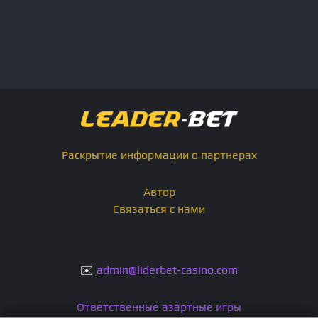
Раскрытие информации о партнерах
Автор
Связаться с нами
✉️
admin@liderbet-casino.com
Ответственные азартные игры