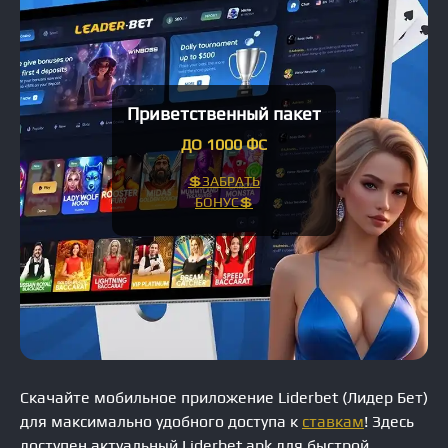
Приветственный пакет
ДО 1000 ФС
💲ЗАБРАТЬ
БОНУС💲
Скачайте мобильное приложение Liderbet (Лидер Бет)
для максимально удобного доступа к
ставкам
! Здесь
доступен актуальный Liderbet apk для быстрой