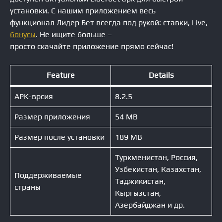
установки. С нашим приложением весь
функционал Лидер Бет всегда под рукой: ставки, Live,
бонусы
. Не ищите больше –
просто скачайте приложение прямо сейчас!
Feature
Details
APK-врсия
8.2.5
Размер приложения
54 MB
Размер после установки
189 MB
Туркменистан, Россия,
Узбекистан, Казахстан,
Поддерживаемые
Таджикистан,
страны
Кыргызстан,
Азербайджан и др.