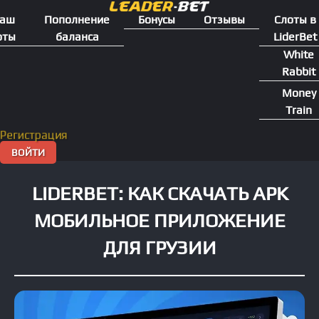
Перейти
аш
Пополнение
Бонусы
Отзывы
Слоты в
к
оты
баланса
LiderBet
содержимому
White
Rabbit
Money
Train
Регистрация
ВОЙТИ
LIDERBET: КАК СКАЧАТЬ APK
МОБИЛЬНОЕ ПРИЛОЖЕНИЕ
ДЛЯ ГРУЗИИ