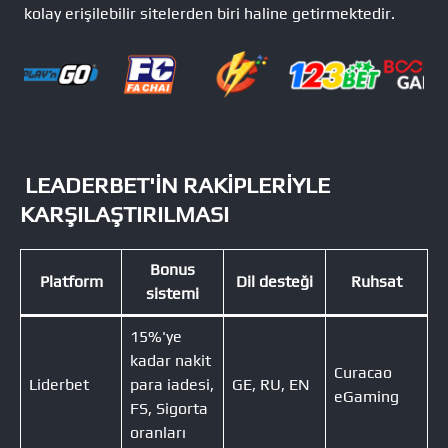
kolay erişilebilir sitelerden biri haline getirmektedir.
LEADERBET'IN RAKIPLERIYLE
KARŞILAŞTIRILMASI
Bonus
Platform
Dil desteği
Ruhsat
sistemi
15%'ye
kadar nakit
Curacao
Liderbet
para iadesi,
GE, RU, EN
eGaming
FS, Sigorta
oranları