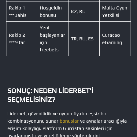
Rakip 1
Hoşgeldin
Malta Oyun
KZ, RU
***Bahis
bonusu
Yetkilisi
Yeni
Rakip 2
başlayanlar
Curacao
TR, RU, ES
****star
için
eGaming
freebets
SONUÇ: NEDEN LIDERBET'I
SEÇMELISINIZ?
Liderbet, güvenilirlik ve uygun fiyatın eşsiz bir
kombinasyonunu sunar
bonuslar
ve aynalar aracılığıyla
erişim kolaylığı. Platform Gürcistan sakinleri için
uyarlanmıştır ve yerel ödeme yöntemlerini