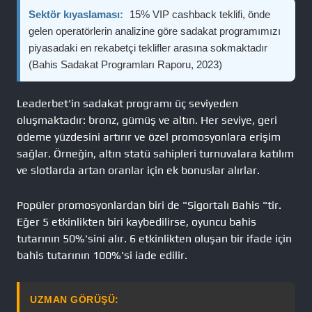
Sektör kıyaslaması:
15% VIP cashback teklifi, önde
gelen operatörlerin analizine göre sadakat programımızı
piyasadaki en rekabetçi teklifler arasına sokmaktadır
(Bahis Sadakat Programları Raporu, 2023)
Leaderbet'in sadakat programı üç seviyeden
oluşmaktadır: bronz, gümüş ve altın. Her seviye, geri
ödeme yüzdesini artırır ve özel promosyonlara erişim
sağlar. Örneğin, altın statü sahipleri turnuvalara katılım
ve slotlarda artan oranlar için ek bonuslar alırlar.
Popüler promosyonlardan biri de "Sigortalı Bahis "tir.
Eğer 5 etkinlikten biri kaybedilirse, oyuncu bahis
tutarının 50%'sini alır. 6 etkinlikten oluşan bir ifade için
bahis tutarının 100%'si iade edilir.
UZMAN GÖRÜŞÜ: